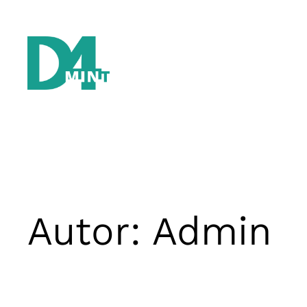
Zum
Inhalt
springen
Autor:
Admin