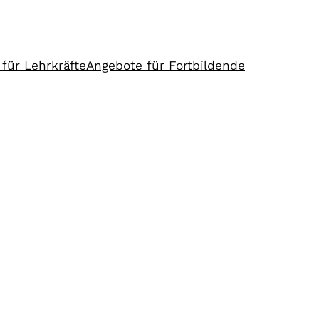
für Lehrkräfte
Angebote für Fortbildende